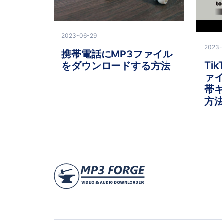
2023-06-29
2023-
携帯電話にMP3ファイル
Ti
をダウンロードする方法
ァイ
帯
方