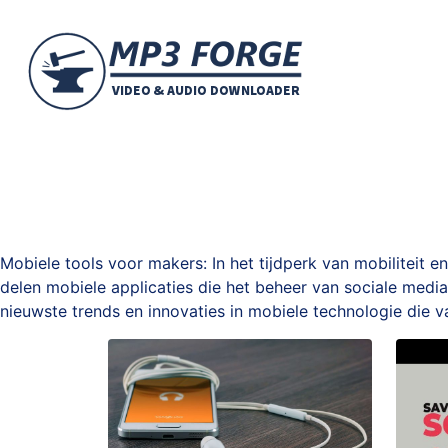
Mobiele tools voor makers: In het tijdperk van mobilitei
delen mobiele applicaties die het beheer van sociale medi
nieuwste trends en innovaties in mobiele technologie die v