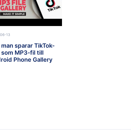
06-13
 man sparar TikTok-
 som MP3-fil till
roid Phone Gallery