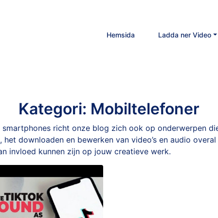
Hemsida
Ladda ner Video
Kategori:
Mobiltelefoner
t en smartphones richt onze blog zich ook op onderwerpen 
a, het downloaden en bewerken van video’s en audio overal
an invloed kunnen zijn op jouw creatieve werk.