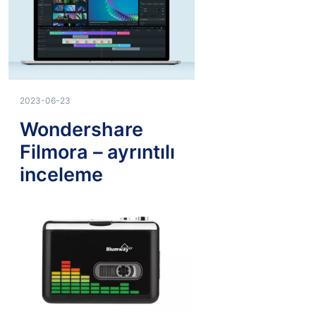
2023-06-23
Wondershare
Filmora – ayrıntılı
inceleme