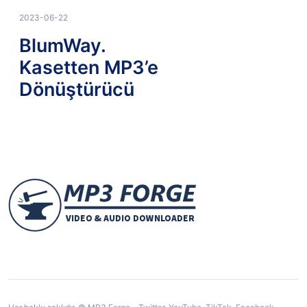
2023-06-22
BlumWay.
Kasetten MP3’e
Dönüştürücü